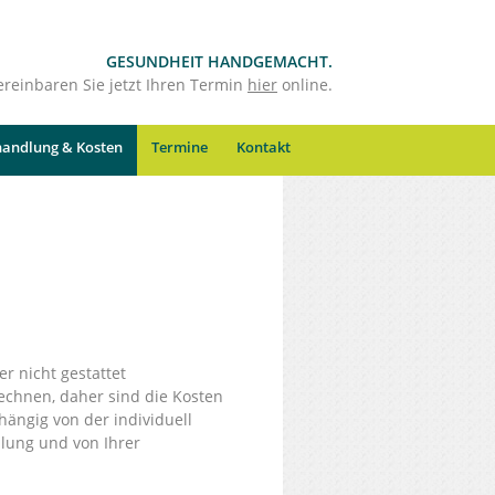
GESUNDHEIT HANDGEMACHT.
ereinbaren Sie jetzt Ihren Termin
hier
online.
andlung & Kosten
Termine
Kontakt
ker nicht gestattet
echnen, daher sind die Kosten
ängig von der individuell
lung und von Ihrer