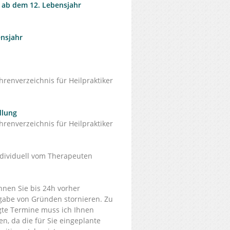
 ab dem 12. Lebensjahr
ensjahr
enverzeichnis für Heilpraktiker
dlung
enverzeichnis für Heilpraktiker
ndividuell vom Therapeuten
nnen Sie bis 24h vorher
gabe von Gründen stornieren. Zu
gte Termine muss ich Ihnen
en, da die für Sie eingeplante