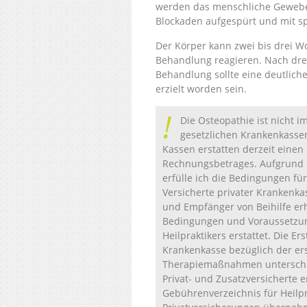
werden das menschliche Gewebe S
Blockaden aufgespürt und mit sp
Der Körper kann zwei bis drei W
Behandlung reagieren. Nach dre
Behandlung sollte eine deutlic
erzielt worden sein.
Die Osteopathie ist nicht i
gesetzlichen Krankenkassen
Kassen erstatten derzeit einen
Rechnungsbetrages. Aufgrund 
erfülle ich die Bedingungen für
Versicherte privater Krankenkas
und Empfänger von Beihilfe er
Bedingungen und Voraussetzun
Heilpraktikers erstattet. Die Ers
Krankenkasse bezüglich der er
Therapiemaßnahmen unterschied
Privat- und Zusatzversicherte e
Gebührenverzeichnis für Heilpr