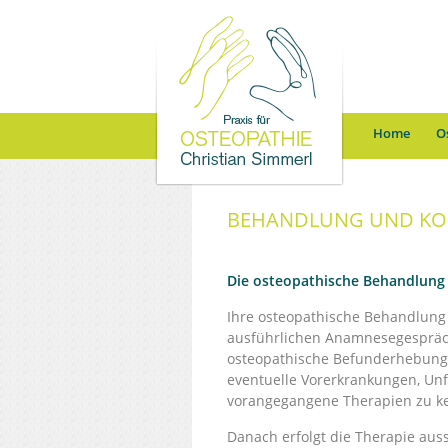
Home
O
BEHANDLUNG UND KO
Die osteopathische Behandlung
Ihre osteopathische Behandlung
ausführlichen Anamnesegespräch
osteopathische Befunderhebung i
eventuelle Vorerkrankungen, Un
vorangegangene Therapien zu k
Danach erfolgt die Therapie aus