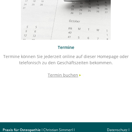
Termine
Termine können Sie jederzeit online auf dieser Homepage oder
telefonisch zu den Geschäftszeiten bekommen.
Termin buchen
Praxis für Osteopathie
I Christian Simmerl I
Datenschutz
I